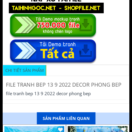
CHI TIẾT SẢN PHẨM
FILE TRANH BEP 13 9 2022 DECOR PHONG BEP
file tranh bep 13 9 2022 decor phong bep
SẢN PHẨM LIÊN QUAN