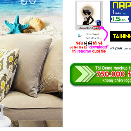
Paypal
: ta