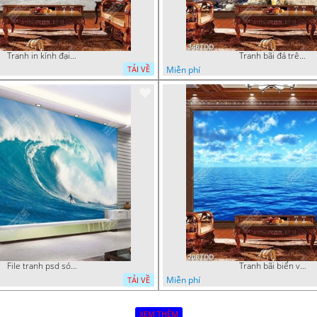
Tranh in kính đại dương chất lượng cao
Tranh bãi đá trên biển đẹp độc đáo
Miễn phí
TẢI VỀ
File tranh psd sóng thần
Tranh bãi biển và bầu trời xanh file psd
Miễn phí
TẢI VỀ
XEM THÊM