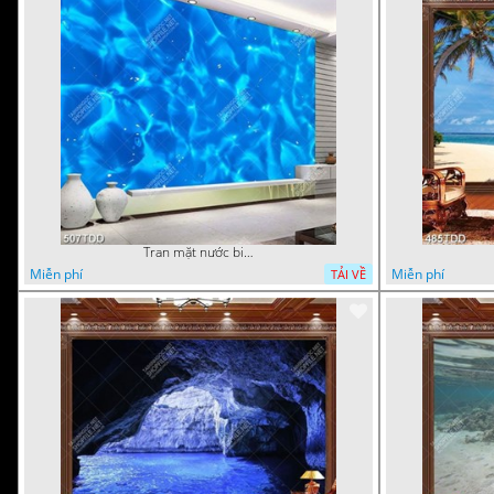
Tran mặt nước biển chất lượng cao
Miễn phí
Miễn phí
TẢI VỀ