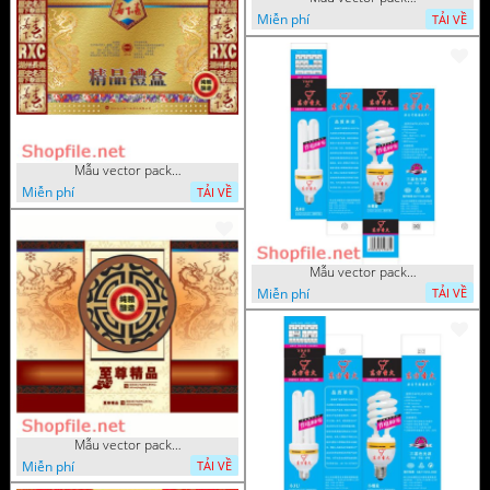
Miễn phí
TẢI VỀ
Mẫu vector package đẹp
Miễn phí
TẢI VỀ
Mẫu vector package bóng đèn 
Miễn phí
TẢI VỀ
Mẫu vector package cổ điển
Miễn phí
TẢI VỀ