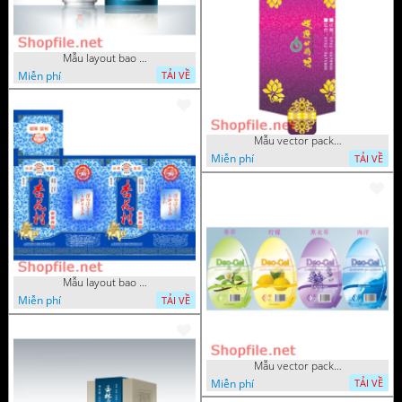
Mẫu layout bao bì sang trọng
Miễn phí
TẢI VỀ
Mẫu vector package sang trọn
Miễn phí
TẢI VỀ
Mẫu layout bao bì dầu gió
Miễn phí
TẢI VỀ
Mẫu vector package gel tóc hư
Miễn phí
TẢI VỀ