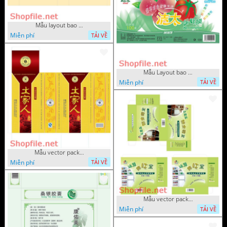
Mẫu layout bao bì đẹp
Miễn phí
TẢI VỀ
Mẫu Layout bao bì trái cây tươi
Miễn phí
TẢI VỀ
Mẫu vector package chữ la hán
Miễn phí
TẢI VỀ
Mẫu vector package kệ đừng đ
Miễn phí
TẢI VỀ