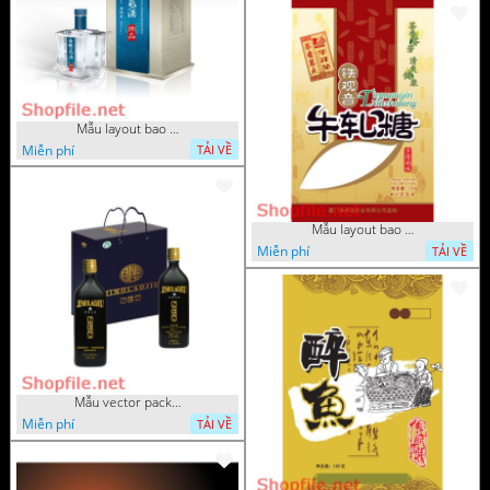
Mẫu layout bao bì rượu Vokka
Miễn phí
TẢI VỀ
Mẫu layout bao bì ấn tượng
Miễn phí
TẢI VỀ
Mẫu vector package rượu Sampanh
Miễn phí
TẢI VỀ