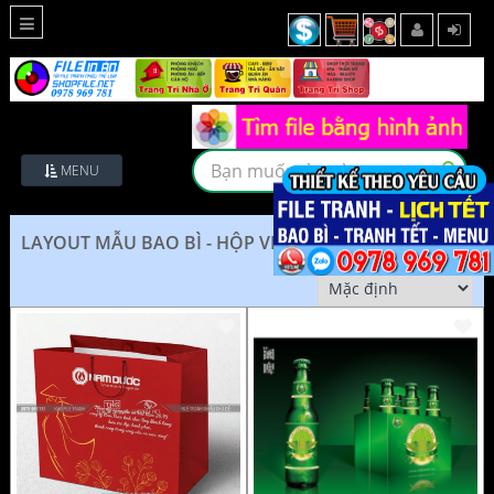
MENU
LAYOUT MẪU BAO BÌ - HỘP VECTOR