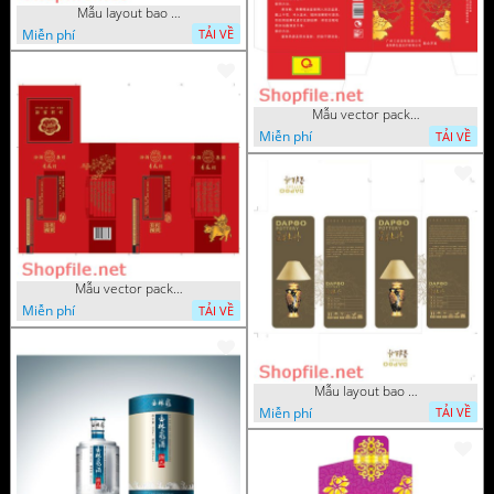
Mẫu layout bao bì bé trai và bé gái vui chơi
Miễn phí
TẢI VỀ
Mẫu vector package đẹp
Miễn phí
TẢI VỀ
Mẫu vector package đẹp
Miễn phí
TẢI VỀ
Mẫu layout bao bì hộp đèn ng
Miễn phí
TẢI VỀ