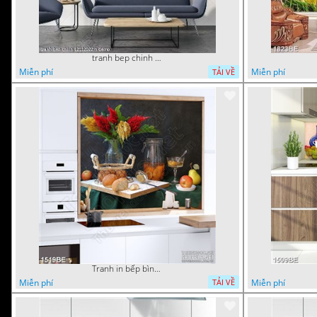
tranh bep chinh 12112022 h
Miễn phí
Miễn phí
TẢI VỀ
Tranh in bếp bình hoa tươi trên bàn ăn
Miễn phí
Miễn phí
TẢI VỀ