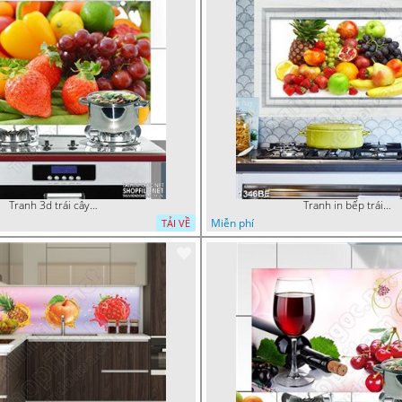
Tranh 3d trái cây tươi trong góc bếp
Tranh in bếp trái cây tươi cho bữa tiệc
Miễn phí
TẢI VỀ