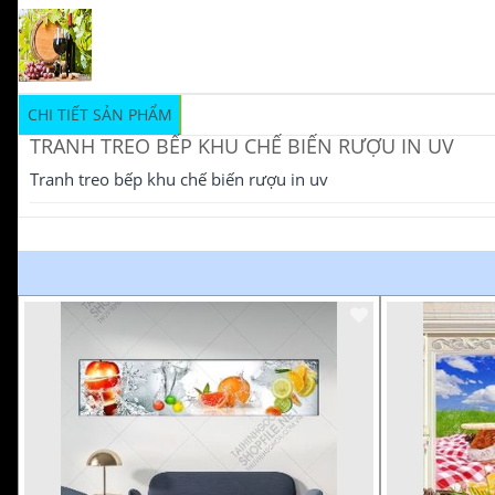
CHI TIẾT SẢN PHẨM
TRANH TREO BẾP KHU CHẾ BIẾN RƯỢU IN UV
Tranh treo bếp khu chế biến rượu in uv