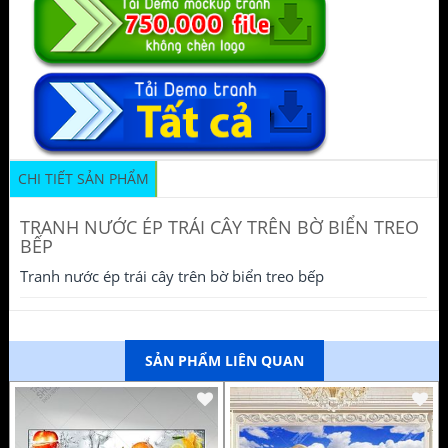
CHI TIẾT SẢN PHẨM
TRANH NƯỚC ÉP TRÁI CÂY TRÊN BỜ BIỂN TREO
BẾP
Tranh nước ép trái cây trên bờ biển treo bếp
SẢN PHẨM LIÊN QUAN