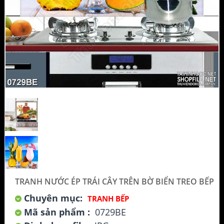
TRANH NƯỚC ÉP TRÁI CÂY TRÊN BỜ BIỂN TREO BẾP
Chuyên mục:
TRANH BẾP
Mã sản phẩm :
0729BE