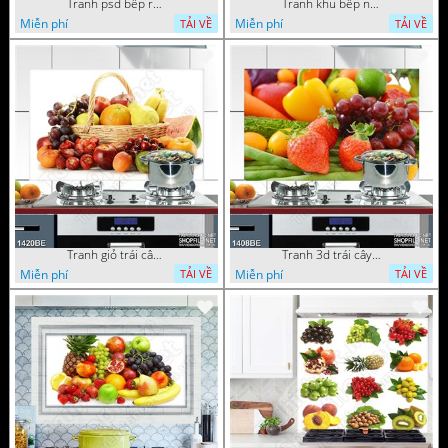
Tranh psd bếp rau củ quả tươi ngon
Tranh khu bếp nhiều trái cây tươi
Miễn phí
Miễn phí
TẢI VỀ
TẢI VỀ
Tranh giỏ trái cây tươi trên bàn treo bếp
Tranh 3d trái cây tươi trong góc bếp
Miễn phí
Miễn phí
TẢI VỀ
TẢI VỀ