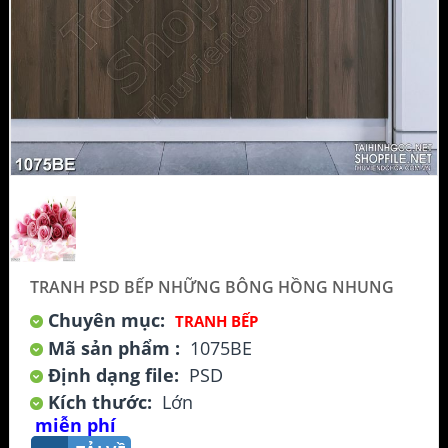
TRANH PSD BẾP NHỮNG BÔNG HỒNG NHUNG
Chuyên mục:
TRANH BẾP
Mã sản phẩm :
1075BE
Định dạng file:
PSD
Kích thước:
Lớn
miễn phí