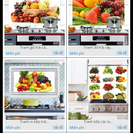
Tranh giỏ trái cây tươi trên bàn treo bếp
Tranh 3d trái cây tươi trong góc bếp
Miễn phí
Miễn phí
TẢI VỀ
TẢI VỀ
Tranh in bếp trái cây tươi cho bữa tiệc
Tranh bếp các loại trái cây tốt cho sức khỏe
Miễn phí
Miễn phí
TẢI VỀ
TẢI VỀ