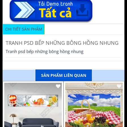
CHI TIẾT SẢN PHẨM
TRANH PSD BẾP NHỮNG BÔNG HỒNG NHUNG
Tranh psd bếp những bông hồng nhung
SẢN PHẨM LIÊN QUAN