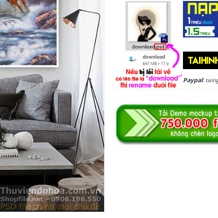
Paypal
: ta