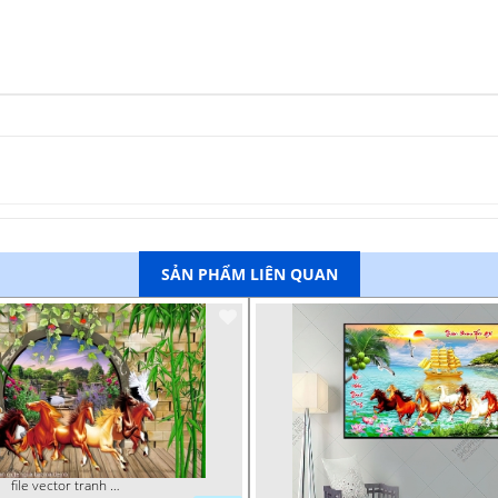
SẢN PHẨM LIÊN QUAN
file vector tranh trang tri quan caffe ngua bat ma