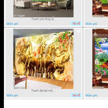
Tranh sơn thủy đàn hạc trên đỉnh thác in uv
Miễn phí
Miễn phí
TẢI VỀ
Tranh đá bát mã vàng in uv
Miễn phí
Miễn phí
TẢI VỀ