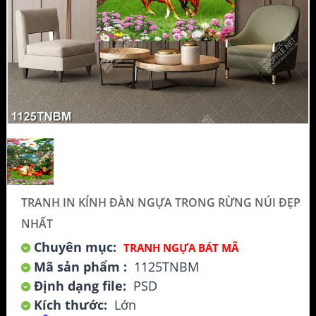
TRANH IN KÍNH ĐÀN NGỰA TRONG RỪNG NÚI ĐẸP
NHẤT
Chuyên mục:
TRANH NGỰA BÁT MÃ
Mã sản phẩm :
1125TNBM
Định dạng file:
PSD
Kích thước:
Lớn