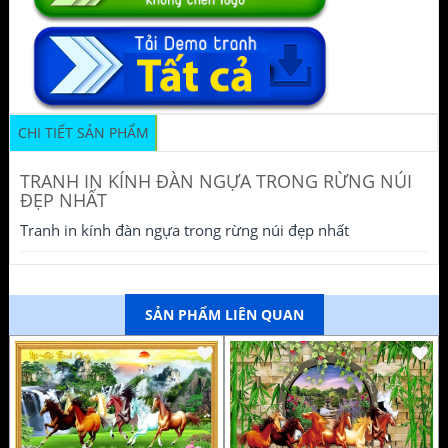
CHI TIẾT SẢN PHẨM
TRANH IN KÍNH ĐÀN NGỰA TRONG RỪNG NÚI
ĐẸP NHẤT
Tranh in kính đàn ngựa trong rừng núi đẹp nhất
SẢN PHẨM LIÊN QUAN