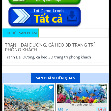
CHI TIẾT SẢN PHẨM
TRANH ĐẠI DƯƠNG, CÁ HEO 3D TRANG TRÍ
PHÒNG KHÁCH
Tranh Đại Dương, cá heo 3D trang trí phòng khách
SẢN PHẨM LIÊN QUAN
file tranh bep 13 9 2022 decor phong bep
Miễn phí
TẢI VỀ