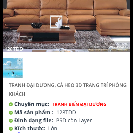
TRANH ĐẠI DƯƠNG, CÁ HEO 3D TRANG TRÍ PHÒNG
KHÁCH
Chuyên mục:
TRANH BIỂN ĐẠI DƯƠNG
Mã sản phẩm :
128TDD
Định dạng file:
PSD còn Layer
Kích thước:
Lớn