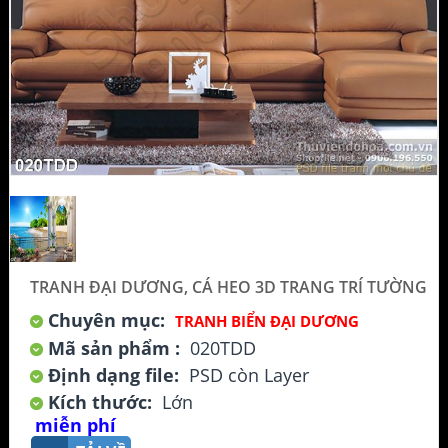
TRANH ĐẠI DƯƠNG, CÁ HEO 3D TRANG TRÍ TƯỜNG
Chuyên mục:
TRANH BIỂN ĐẠI DƯƠNG
Mã sản phẩm :
020TDD
Định dạng file:
PSD còn Layer
Kích thước:
Lớn
miễn phí