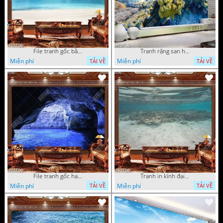
File tranh gốc bầu trời và đại dương xanh
Tranh rặng san hô dưới đại dương
Miễn phí
Miễn phí
TẢI VỀ
TẢI VỀ
File tranh gốc hang động đẹp
Tranh in kính đại dương chất lượng cao
Miễn phí
Miễn phí
TẢI VỀ
TẢI VỀ