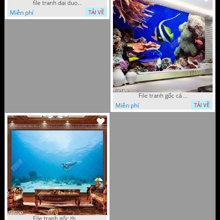
file tranh dai duong bien trang tri tuong phong khach
Miễn phí
TẢI VỀ
File tranh gốc cá và san hô dưới đáy biển
Miễn phí
TẢI VỀ
File tranh gốc thợ lặn dưới đại dương