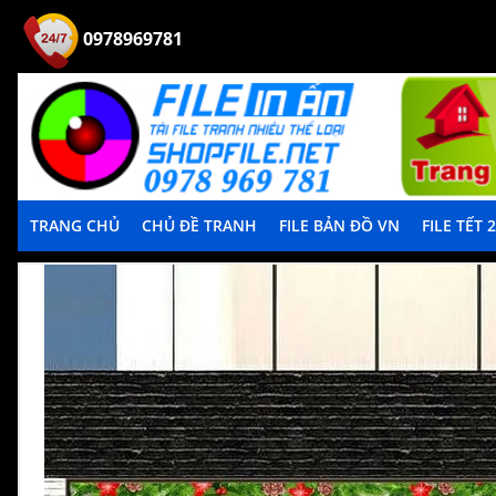
0978969781
TRANG CHỦ
CHỦ ĐỀ TRANH
FILE BẢN ĐỒ VN
FILE TẾT 