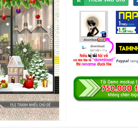
Paypal
: ta