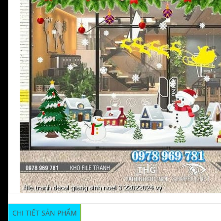
CHI TIẾT SẢN PHẨM