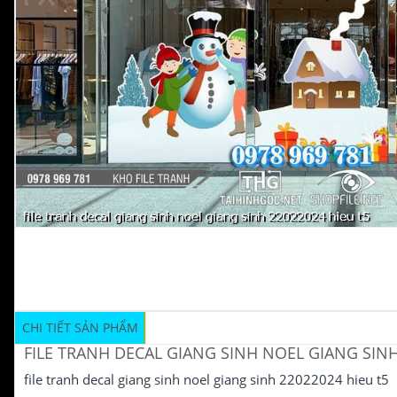
CHI TIẾT SẢN PHẨM
FILE TRANH DECAL GIANG SINH NOEL GIANG SINH
file tranh decal giang sinh noel giang sinh 22022024 hieu t5