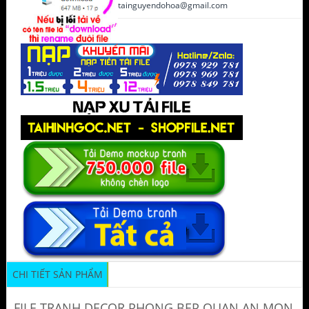
tainguyendohoa@gmail.com
CHI TIẾT SẢN PHẨM
FILE TRANH DECOR PHONG BEP QUAN AN MON