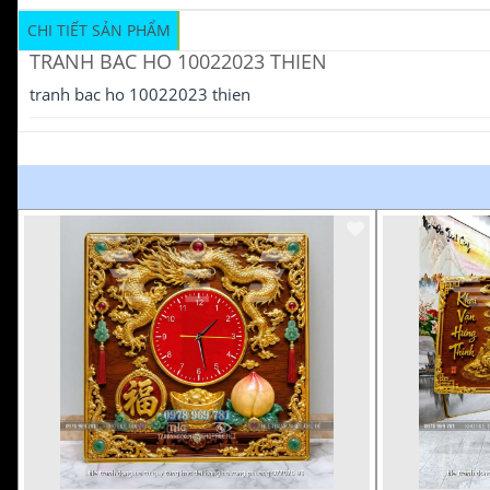
CHI TIẾT SẢN PHẨM
TRANH BAC HO 10022023 THIEN
tranh bac ho 10022023 thien