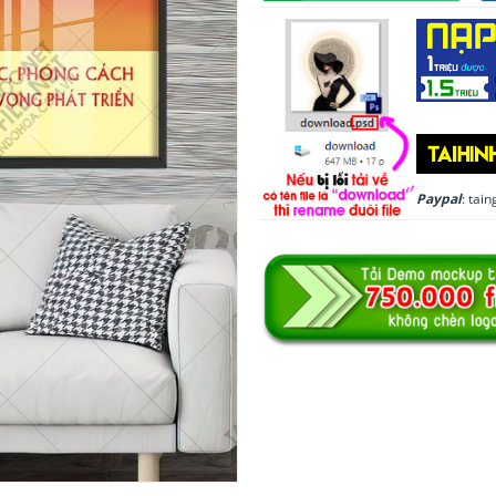
Paypal
: ta