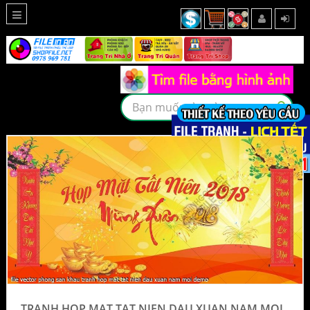
TRANH HOP MAT TAT NIEN DAU XUAN NAM MOI