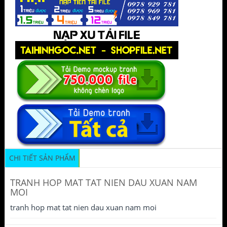
CHI TIẾT SẢN PHẨM
TRANH HOP MAT TAT NIEN DAU XUAN NAM
MOI
tranh hop mat tat nien dau xuan nam moi