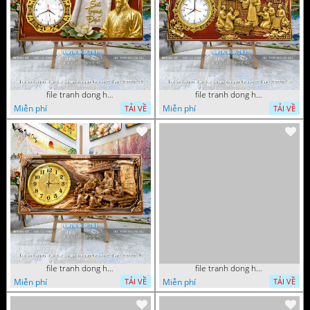
file tranh dong ho tri an thay co ngay nha giao viet nam 20 thang 11 072026 54
file tranh dong ho tri an thay co ngay nha giao viet nam 20 thang 11 072026 39
Miễn phí
Miễn phí
TẢI VỀ
TẢI VỀ
file tranh dong ho tri an thay co ngay nha giao viet nam 20 thang 11 072026 16
file tranh dong ho tri an thay co ngay nha giao viet nam 20 thang 11 072026 01
Miễn phí
Miễn phí
TẢI VỀ
TẢI VỀ