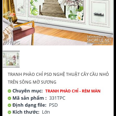
TRANH PHÀO CHỈ PSD NGHỆ THUẬT CÂY CẦU NHỎ
TRÊN SÔNG MỜ SƯƠNG
Chuyên mục:
TRANH PHÀO CHỈ - RÈM MÀN
Mã sản phẩm :
331TPC
Định dạng file:
PSD
Kích thước:
Lớn