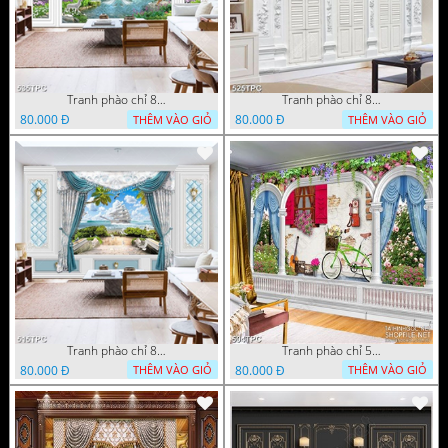
Tranh phào chỉ 8d đôi thiên nga trắng dưới ánh trăng sáng
Tranh phào chỉ 8d những cánh cửa màu trắng xám cổ điển
80.000 Đ
80.000 Đ
THÊM VÀO GIỎ
THÊM VÀO GIỎ
Tranh phào chỉ 8d tấm màn rèm màu xanh bên con tàu
Tranh phào chỉ 5d chậu hoa tím khoe sắc bên khung cửa sổ đỏ rực
80.000 Đ
80.000 Đ
THÊM VÀO GIỎ
THÊM VÀO GIỎ