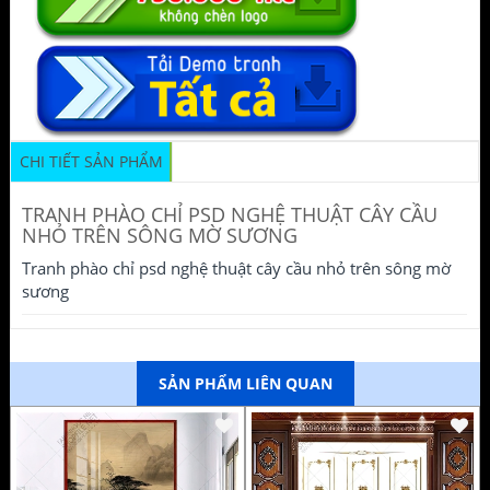
CHI TIẾT SẢN PHẨM
TRANH PHÀO CHỈ PSD NGHỆ THUẬT CÂY CẦU
NHỎ TRÊN SÔNG MỜ SƯƠNG
Tranh phào chỉ psd nghệ thuật cây cầu nhỏ trên sông mờ
sương
SẢN PHẨM LIÊN QUAN