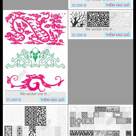
35.000 Đ
THÊM VÀO GIỎ
file vector cnc tranh chi tiet trang tri hang rao den trang
35.000 Đ
THÊM VÀO GIỎ
file vector cnc tranh chi tiet trang tri rong co cnc
35.000 Đ
THÊM VÀO GIỎ