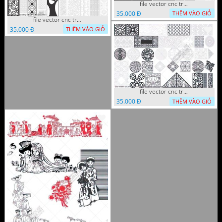
file vector cnc trang tri tranh decor
35.000 Đ
THÊM VÀO GIỎ
file vector cnc trang tri tranh du loai
35.000 Đ
THÊM VÀO GIỎ
file vector cnc trang tri khoi tron tru nghe thuat
35.000 Đ
THÊM VÀO GIỎ