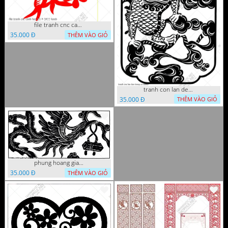
file tranh cnc canh hoa 21 9 2022 hanh
35.000 Đ
THÊM VÀO GIỎ
tranh con lan den trang co
35.000 Đ
THÊM VÀO GIỎ
phung hoang giao thu cnc
35.000 Đ
THÊM VÀO GIỎ