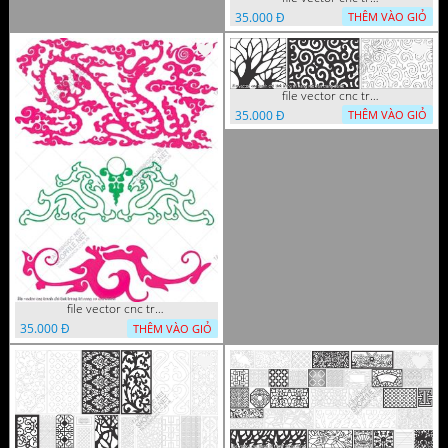
35.000 Đ
THÊM VÀO GIỎ
file vector cnc tranh chi tiet trang tri hang rao den trang
35.000 Đ
THÊM VÀO GIỎ
file vector cnc tranh chi tiet trang tri rong co cnc
35.000 Đ
THÊM VÀO GIỎ