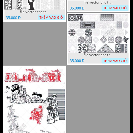
file vector cnc trang tri tranh decor
35.000 Đ
THÊM VÀO GIỎ
file vector cnc trang tri tranh du loai
35.000 Đ
THÊM VÀO GIỎ
file vector cnc trang tri khoi tron tru nghe thuat
35.000 Đ
THÊM VÀO GIỎ