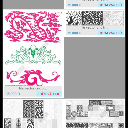
35.000 Đ
THÊM VÀO GIỎ
file vector cnc tranh chi tiet trang tri hang rao den trang
35.000 Đ
THÊM VÀO GIỎ
file vector cnc tranh chi tiet trang tri rong co cnc
35.000 Đ
THÊM VÀO GIỎ