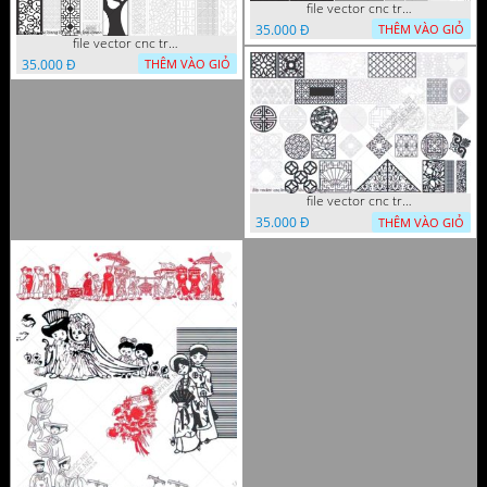
file vector cnc trang tri tranh decor
35.000 Đ
THÊM VÀO GIỎ
file vector cnc trang tri tranh du loai
35.000 Đ
THÊM VÀO GIỎ
file vector cnc trang tri khoi tron tru nghe thuat
35.000 Đ
THÊM VÀO GIỎ