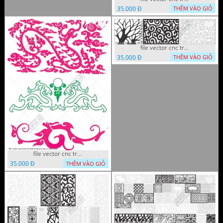
35.000 Đ
THÊM VÀO GIỎ
file vector cnc tranh chi tiet trang tri hang rao den trang
35.000 Đ
THÊM VÀO GIỎ
file vector cnc tranh chi tiet trang tri rong co cnc
35.000 Đ
THÊM VÀO GIỎ