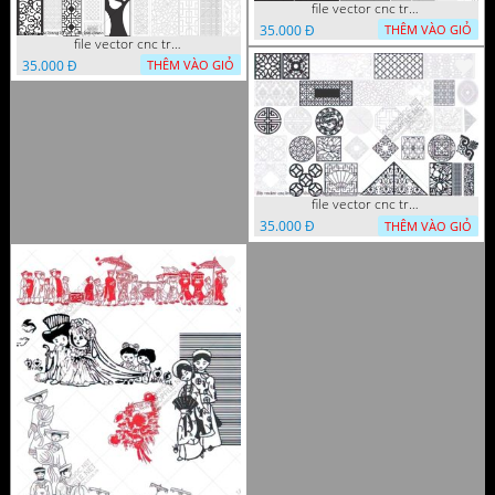
file vector cnc trang tri tranh decor
35.000 Đ
THÊM VÀO GIỎ
file vector cnc trang tri tranh du loai
35.000 Đ
THÊM VÀO GIỎ
file vector cnc trang tri khoi tron tru nghe thuat
35.000 Đ
THÊM VÀO GIỎ