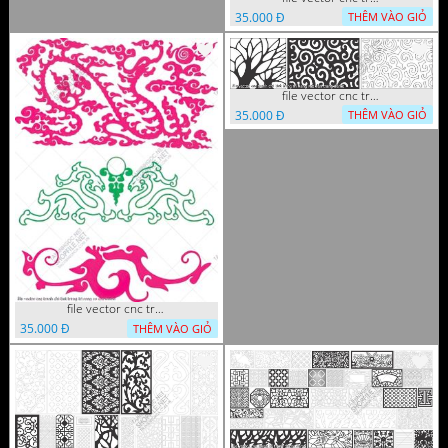
35.000 Đ
THÊM VÀO GIỎ
file vector cnc tranh chi tiet trang tri hang rao den trang
35.000 Đ
THÊM VÀO GIỎ
file vector cnc tranh chi tiet trang tri rong co cnc
35.000 Đ
THÊM VÀO GIỎ