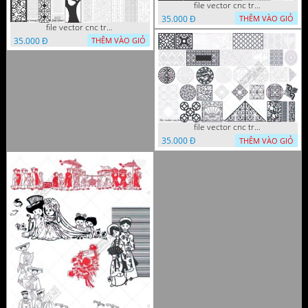
file vector cnc trang tri tranh decor
35.000 Đ
THÊM VÀO GIỎ
file vector cnc trang tri tranh du loai
35.000 Đ
THÊM VÀO GIỎ
file vector cnc trang tri khoi tron tru nghe thuat
35.000 Đ
THÊM VÀO GIỎ