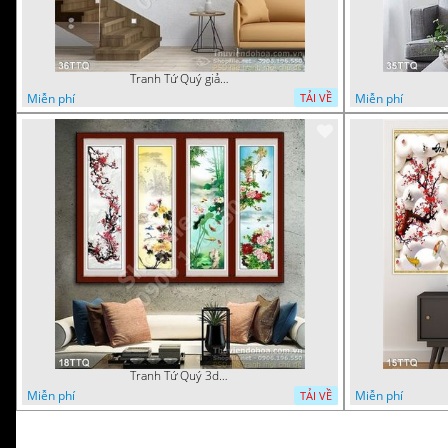
Tranh Tứ Quý giả ngọc 3d
Miễn phí
Miễn phí
TẢI VỀ
Tranh Tứ Quý 3d đào cúc trúc mai
Miễn phí
Miễn phí
TẢI VỀ