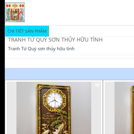
CHI TIẾT SẢN PHẨM
TRANH TỨ QUÝ SƠN THỦY HỮU TÌNH
Tranh Tứ Quý sơn thủy hữu tình