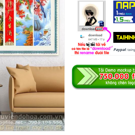
Paypal
: ta