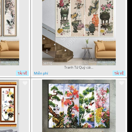
Tranh Tứ Quý cái lư đồng cổ
Miễn phí
TẢI VỀ
TẢI VỀ