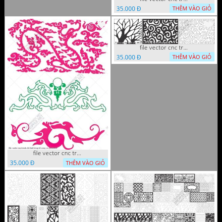
35.000 Đ
THÊM VÀO GIỎ
file vector cnc tranh chi tiet trang tri hang rao den trang
35.000 Đ
THÊM VÀO GIỎ
file vector cnc tranh chi tiet trang tri rong co cnc
35.000 Đ
THÊM VÀO GIỎ