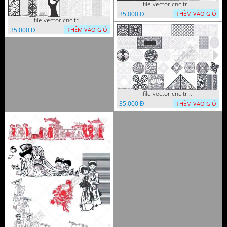
file vector cnc trang tri tranh decor
35.000 Đ
THÊM VÀO GIỎ
file vector cnc trang tri tranh du loai
35.000 Đ
THÊM VÀO GIỎ
file vector cnc trang tri khoi tron tru nghe thuat
35.000 Đ
THÊM VÀO GIỎ