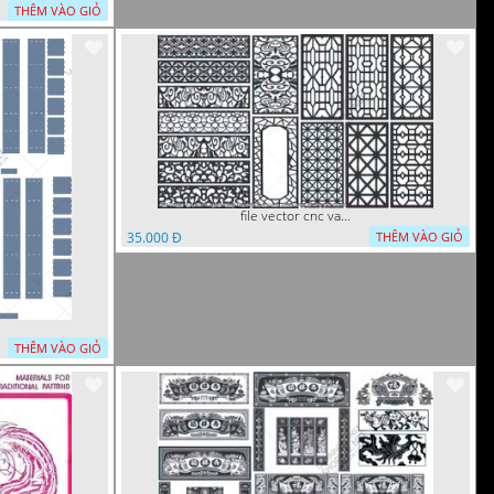
THÊM VÀO GIỎ
file vector cnc vach ngan hang rao decor dac sac chua tung phung phi
35.000 Đ
THÊM VÀO GIỎ
THÊM VÀO GIỎ