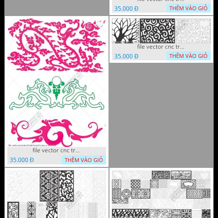
35.000 Đ
THÊM VÀO GIỎ
file vector cnc tranh chi tiet trang tri hang rao den trang
35.000 Đ
THÊM VÀO GIỎ
file vector cnc tranh chi tiet trang tri rong co cnc
35.000 Đ
THÊM VÀO GIỎ