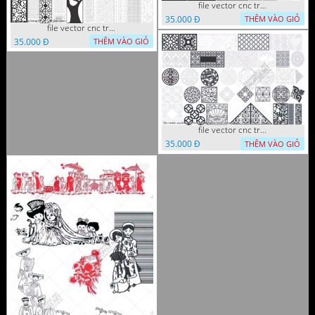
file vector cnc trang tri tranh decor
35.000 Đ
THÊM VÀO GIỎ
file vector cnc trang tri tranh du loai
35.000 Đ
THÊM VÀO GIỎ
file vector cnc trang tri khoi tron tru nghe thuat
35.000 Đ
THÊM VÀO GIỎ