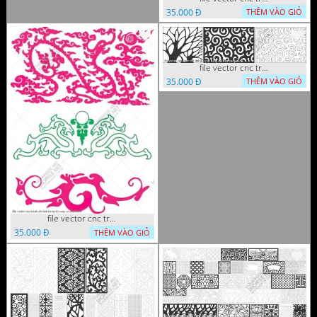
35.000 Đ
THÊM VÀO GIỎ
file vector cnc tranh chi tiet trang tri hang rao den trang
35.000 Đ
THÊM VÀO GIỎ
file vector cnc tranh chi tiet trang tri rong co cnc
35.000 Đ
THÊM VÀO GIỎ