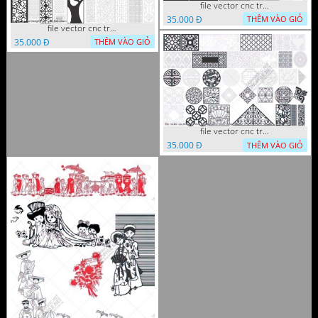
file vector cnc trang tri tranh decor
35.000 Đ
THÊM VÀO GIỎ
file vector cnc trang tri tranh du loai
35.000 Đ
THÊM VÀO GIỎ
file vector cnc trang tri khoi tron tru nghe thuat
35.000 Đ
THÊM VÀO GIỎ