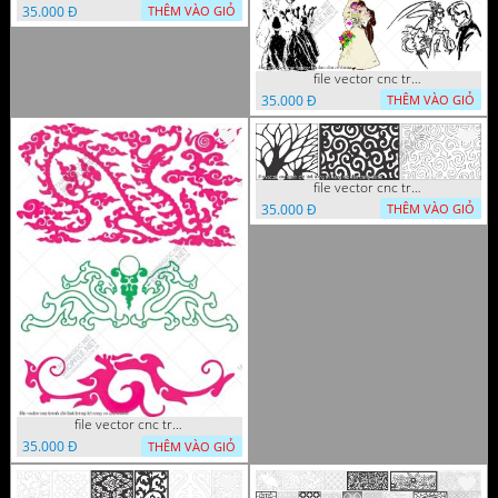
35.000 Đ
THÊM VÀO GIỎ
file vector cnc tranh decor co dau chu re
35.000 Đ
THÊM VÀO GIỎ
file vector cnc tranh chi tiet trang tri hang rao den trang
35.000 Đ
THÊM VÀO GIỎ
file vector cnc tranh chi tiet trang tri rong co cnc
35.000 Đ
THÊM VÀO GIỎ