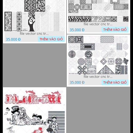
file vector cnc trang tri tranh decor
35.000 Đ
THÊM VÀO GIỎ
file vector cnc trang tri tranh du loai
35.000 Đ
THÊM VÀO GIỎ
file vector cnc trang tri khoi tron tru nghe thuat
35.000 Đ
THÊM VÀO GIỎ