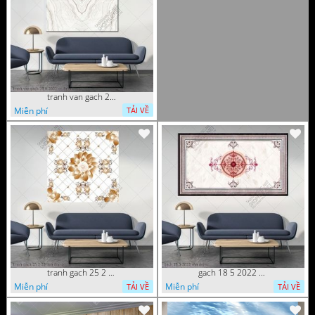
tranh van gach 29 6 2022 vy
Miễn phí
TẢI VỀ
tranh gach 25 2 22 tien
gach 18 5 2022 van
Miễn phí
Miễn phí
TẢI VỀ
TẢI VỀ