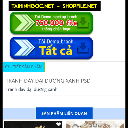
CHI TIẾT SẢN PHẨM
TRANH ĐÁY ĐẠI DƯƠNG XANH PSD
Tranh đáy đại dương xanh
SẢN PHẨM LIÊN QUAN