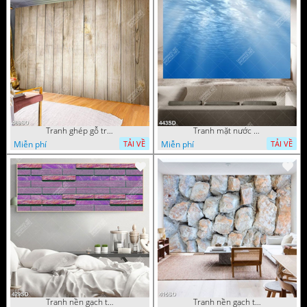
Tranh ghép gỗ trang trí sàn nhà file psd
Tranh mặt nước xanh biết in kính
Miễn phí
Miễn phí
TẢI VỀ
TẢI VỀ
Tranh nền gạch tím đẹp nhất
Tranh nền gạch trắng in kính