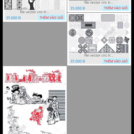
file vector cnc trang tri tranh decor
35.000 Đ
THÊM VÀO GIỎ
file vector cnc trang tri tranh du loai
35.000 Đ
THÊM VÀO GIỎ
file vector cnc trang tri khoi tron tru nghe thuat
35.000 Đ
THÊM VÀO GIỎ