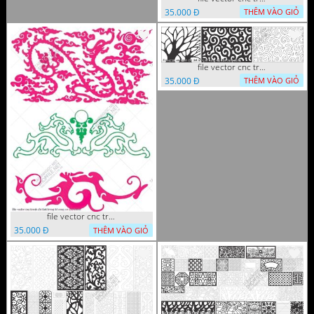
35.000 Đ
THÊM VÀO GIỎ
file vector cnc tranh chi tiet trang tri hang rao den trang
35.000 Đ
THÊM VÀO GIỎ
file vector cnc tranh chi tiet trang tri rong co cnc
35.000 Đ
THÊM VÀO GIỎ