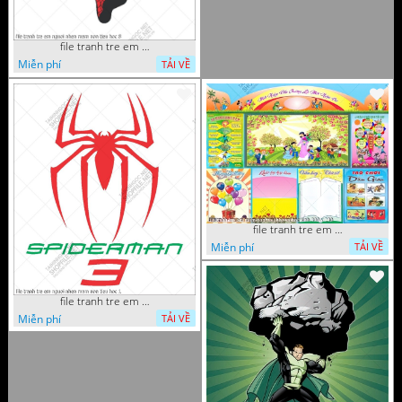
file tranh tre em nguoi nhen mam non tieu hoc 8
Miễn phí
TẢI VỀ
file tranh tre em mam non tieu hoc va hoc sinh 300 x 230
Miễn phí
TẢI VỀ
file tranh tre em nguoi nhen mam non tieu hoc 1
Miễn phí
TẢI VỀ