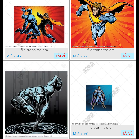
file tranh tre em mam non tieu hoc supper man toi thuong 26
file tranh tre em mam non tieu hoc supper man toi thuong 22
Miễn phí
Miễn phí
TẢI VỀ
TẢI VỀ
file tranh tre em mam non tieu hoc supper man toi thuong 15
Miễn phí
TẢI VỀ