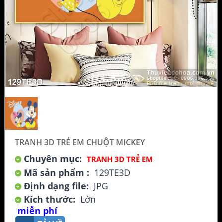
TRANH 3D TRẺ EM CHUỘT MICKEY
Chuyên mục:
TRANH 3D TRẺ EM
Mã sản phẩm :
129TE3D
Định dạng file:
JPG
Kích thước:
Lớn
miễn phí