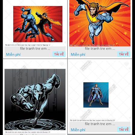
file tranh tre em mam non tieu hoc supper man toi thuong 26
file tranh tre em mam non tieu hoc supper man toi thuong 22
Miễn phí
Miễn phí
TẢI VỀ
TẢI VỀ
file tranh tre em mam non tieu hoc supper man toi thuong 15
Miễn phí
TẢI VỀ