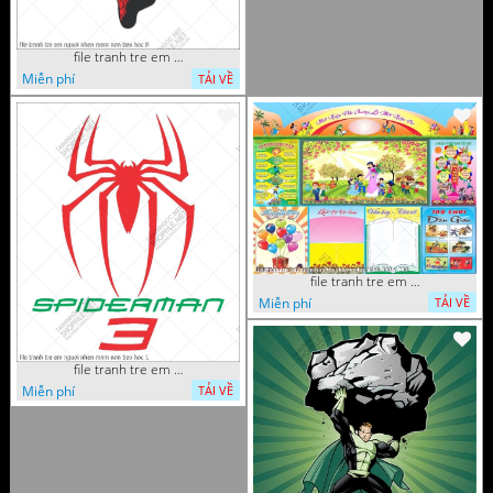
file tranh tre em nguoi nhen mam non tieu hoc 8
Miễn phí
TẢI VỀ
file tranh tre em mam non tieu hoc va hoc sinh 300 x 230
Miễn phí
TẢI VỀ
file tranh tre em nguoi nhen mam non tieu hoc 1
Miễn phí
TẢI VỀ