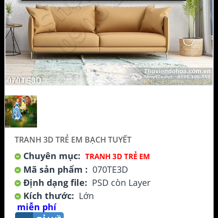
TRANH 3D TRẺ EM BẠCH TUYẾT
Chuyên mục:
TRANH 3D TRẺ EM
Mã sản phẩm :
070TE3D
Định dạng file:
PSD còn Layer
Kích thước:
Lớn
miễn phí