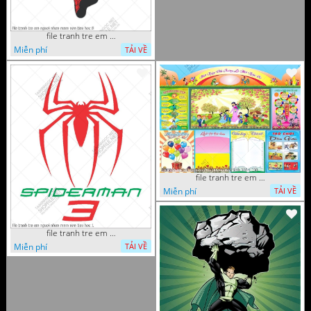
file tranh tre em nguoi nhen mam non tieu hoc 8
Miễn phí
TẢI VỀ
file tranh tre em mam non tieu hoc va hoc sinh 300 x 230
Miễn phí
TẢI VỀ
file tranh tre em nguoi nhen mam non tieu hoc 1
Miễn phí
TẢI VỀ