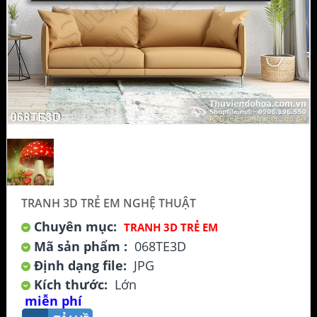
TRANH 3D TRẺ EM NGHỆ THUẬT
Chuyên mục:
TRANH 3D TRẺ EM
Mã sản phẩm :
068TE3D
Định dạng file:
JPG
Kích thước:
Lớn
miễn phí