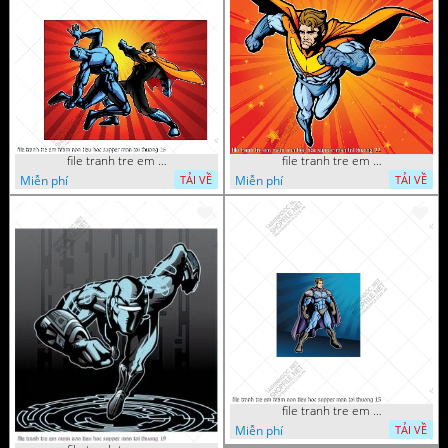
file tranh tre em mam non tieu hoc supper man toi thuong 26
file tranh tre em mam non tieu hoc supper man toi thuong 22
Miễn phí
Miễn phí
TẢI VỀ
TẢI VỀ
file tranh tre em mam non tieu hoc supper man toi thuong 15
Miễn phí
TẢI VỀ