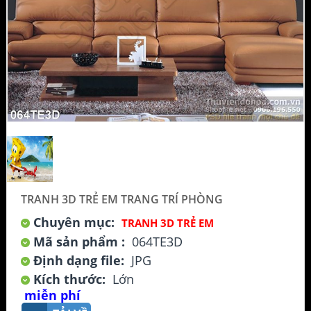
TRANH 3D TRẺ EM TRANG TRÍ PHÒNG
Chuyên mục:
TRANH 3D TRẺ EM
Mã sản phẩm :
064TE3D
Định dạng file:
JPG
Kích thước:
Lớn
miễn phí