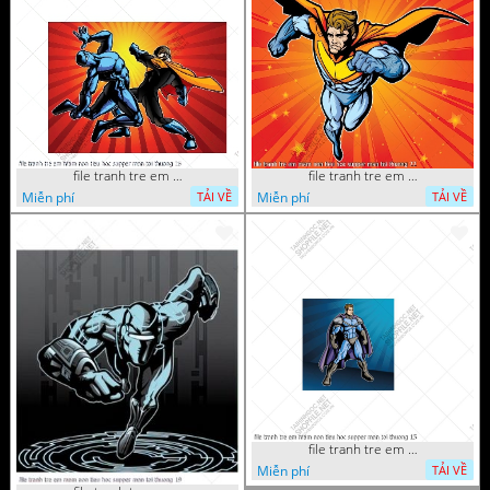
file tranh tre em mam non tieu hoc supper man toi thuong 26
file tranh tre em mam non tieu hoc supper man toi thuong 22
Miễn phí
Miễn phí
TẢI VỀ
TẢI VỀ
file tranh tre em mam non tieu hoc supper man toi thuong 15
Miễn phí
TẢI VỀ