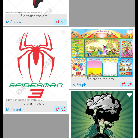
file tranh tre em nguoi nhen mam non tieu hoc 8
Miễn phí
TẢI VỀ
file tranh tre em mam non tieu hoc va hoc sinh 300 x 230
Miễn phí
TẢI VỀ
file tranh tre em nguoi nhen mam non tieu hoc 1
Miễn phí
TẢI VỀ