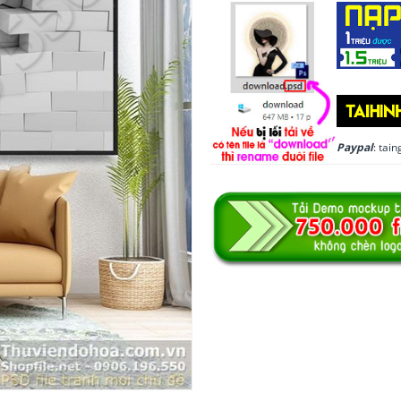
Paypal
: ta