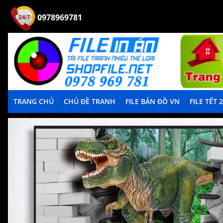
0978969781
TRANG CHỦ
CHỦ ĐỀ TRANH
FILE BẢN ĐỒ VN
FILE TẾT 