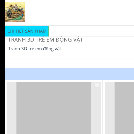
CHI TIẾT SẢN PHẨM
TRANH 3D TRẺ EM ĐỘNG VẬT
Tranh 3D trẻ em động vật