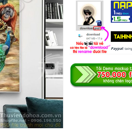
Paypal
: ta