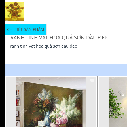
CHI TIẾT SẢN PHẨM
TRANH TĨNH VẬT HOA QUẢ SƠN DẦU ĐẸP
Tranh tĩnh vật hoa quả sơn dầu đẹp