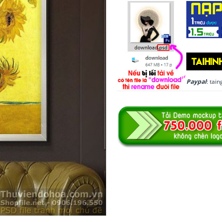
Paypal
: ta