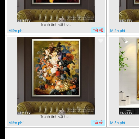
Tranh tĩnh vật hoa quả sơn dầu trang trí đẹp
Miễn phí
Miễn phí
TẢI VỀ
Tranh tĩnh vật hoa quả sơn dầu đẹp
Miễn phí
Miễn phí
TẢI VỀ