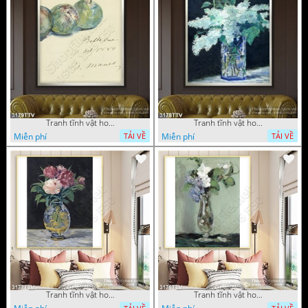
Tranh tĩnh vật hoa quả sơn dầu dán tường đẹp
Tranh tĩnh vật hoa quả sơn dầu trang trí tường đẹp
Miễn phí
Miễn phí
TẢI VỀ
TẢI VỀ
Tranh tĩnh vật hoa quả sơn dầu nghệ thuật
Tranh tĩnh vật hoa quả sơn dầu trang trí tường