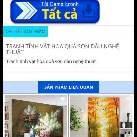
CHI TIẾT SẢN PHẨM
TRANH TĨNH VẬT HOA QUẢ SƠN DẦU NGHỆ
THUẬT
Tranh tĩnh vật hoa quả sơn dầu nghệ thuật
SẢN PHẨM LIÊN QUAN