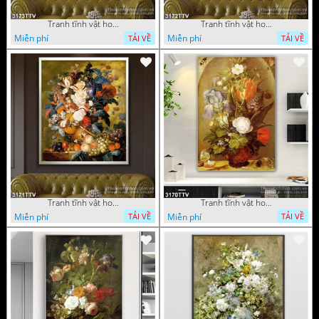
Tranh tĩnh vật hoa quả sơn dầu độc đáo đẹp
Tranh tĩnh vật hoa quả sơn dầu trang trí phòng ngủ
Miễn phí
Miễn phí
TẢI VỀ
TẢI VỀ
Tranh tĩnh vật hoa quả sơn dầu đẹp
Tranh tĩnh vật hoa quả sơn dầu độc đáo
Miễn phí
Miễn phí
TẢI VỀ
TẢI VỀ