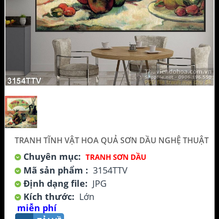
TRANH TĨNH VẬT HOA QUẢ SƠN DẦU NGHỆ THUẬT
Chuyên mục:
TRANH SƠN DẦU
Mã sản phẩm :
3154TTV
Định dạng file:
JPG
Kích thước:
Lớn
miễn phí