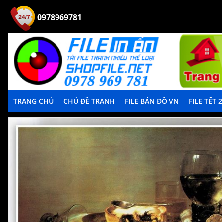
0978969781
TRANG CHỦ
CHỦ ĐỀ TRANH
FILE BẢN ĐỒ VN
FILE TẾT 