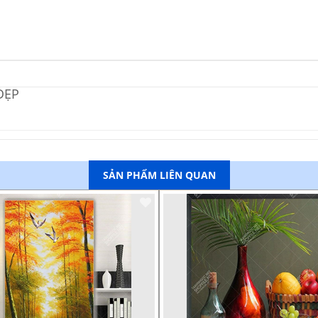
ĐẸP
SẢN PHẨM LIÊN QUAN