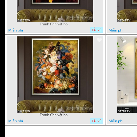
Tranh tĩnh vật hoa quả sơn dầu trang trí đẹp
Miễn phí
Miễn phí
TẢI VỀ
Tranh tĩnh vật hoa quả sơn dầu đẹp
Miễn phí
Miễn phí
TẢI VỀ