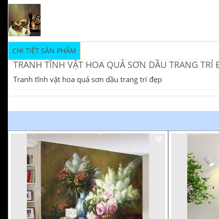
CHI TIẾT SẢN PHẨM
TRANH TĨNH VẬT HOA QUẢ SƠN DẦU TRANG TRÍ 
Tranh tĩnh vật hoa quả sơn dầu trang trí đẹp