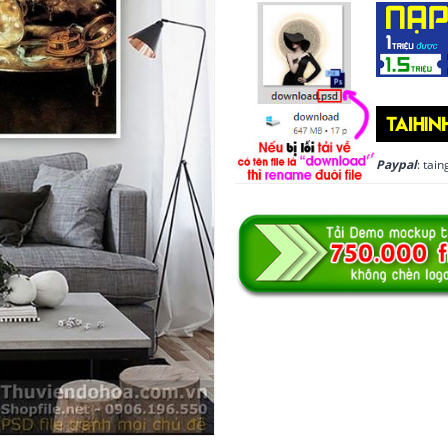
Paypal
: ta