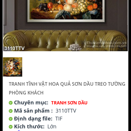
TRANH TĨNH VẬT HOA QUẢ SƠN DẦU TREO TƯỜNG
PHÒNG KHÁCH
Chuyên mục:
TRANH SƠN DẦU
Mã sản phẩm :
3110TTV
Định dạng file:
TIF
Kích thước:
Lớn