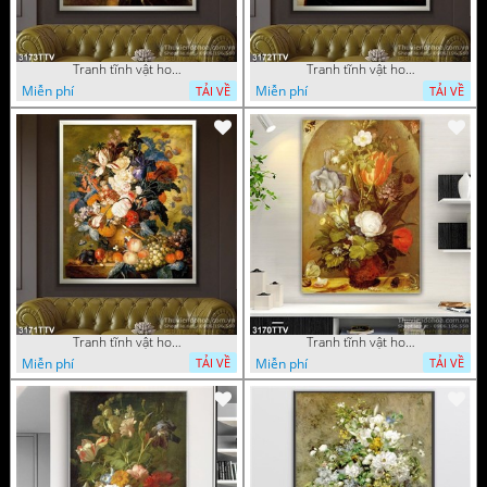
Tranh tĩnh vật hoa quả sơn dầu độc đáo đẹp
Tranh tĩnh vật hoa quả sơn dầu trang trí phòng ngủ
Miễn phí
Miễn phí
TẢI VỀ
TẢI VỀ
Tranh tĩnh vật hoa quả sơn dầu đẹp
Tranh tĩnh vật hoa quả sơn dầu độc đáo
Miễn phí
Miễn phí
TẢI VỀ
TẢI VỀ