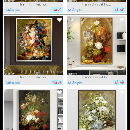
Tranh tĩnh vật hoa quả sơn dầu độc đáo đẹp
Tranh tĩnh vật hoa quả sơn dầu trang trí phòng ngủ
Miễn phí
Miễn phí
TẢI VỀ
TẢI VỀ
Tranh tĩnh vật hoa quả sơn dầu đẹp
Tranh tĩnh vật hoa quả sơn dầu độc đáo
Miễn phí
Miễn phí
TẢI VỀ
TẢI VỀ