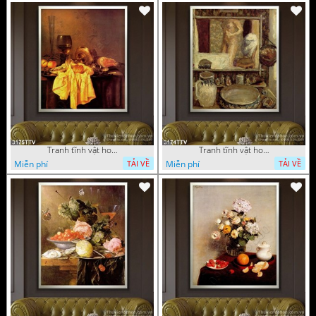
Tranh tĩnh vật hoa quả sơn dầu trang trí đẹp
Tranh tĩnh vật hoa quả sơn dầu nghệ thuật
Miễn phí
Miễn phí
TẢI VỀ
TẢI VỀ