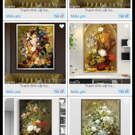
Tranh tĩnh vật hoa quả sơn dầu độc đáo đẹp
Tranh tĩnh vật hoa quả sơn dầu trang trí phòng ngủ
Miễn phí
Miễn phí
TẢI VỀ
TẢI VỀ
Tranh tĩnh vật hoa quả sơn dầu đẹp
Tranh tĩnh vật hoa quả sơn dầu độc đáo
Miễn phí
Miễn phí
TẢI VỀ
TẢI VỀ