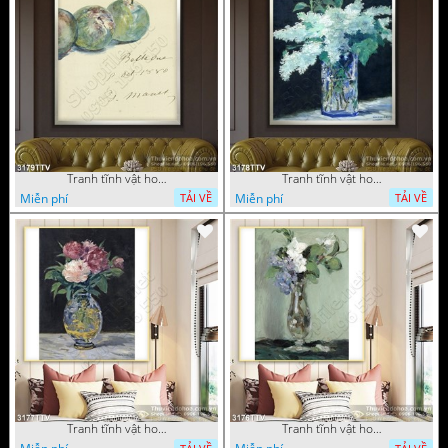
Tranh tĩnh vật hoa quả sơn dầu dán tường đẹp
Tranh tĩnh vật hoa quả sơn dầu trang trí tường đẹp
Miễn phí
Miễn phí
TẢI VỀ
TẢI VỀ
Tranh tĩnh vật hoa quả sơn dầu nghệ thuật
Tranh tĩnh vật hoa quả sơn dầu trang trí tường