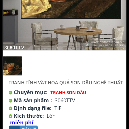
TRANH TĨNH VẬT HOA QUẢ SƠN DẦU NGHỆ THUẬT
Chuyên mục:
TRANH SƠN DẦU
Mã sản phẩm :
3060TTV
Định dạng file:
TIF
Kích thước:
Lớn
miễn phí