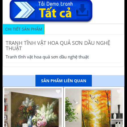
CHI TIẾT SẢN PHẨM
TRANH TĨNH VẬT HOA QUẢ SƠN DẦU NGHỆ
THUẬT
Tranh tĩnh vật hoa quả sơn dầu nghệ thuật
SẢN PHẨM LIÊN QUAN