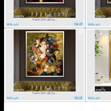
Tranh tĩnh vật hoa quả sơn dầu trang trí đẹp
Miễn phí
Miễn phí
TẢI VỀ
Tranh tĩnh vật hoa quả sơn dầu đẹp
Miễn phí
Miễn phí
TẢI VỀ