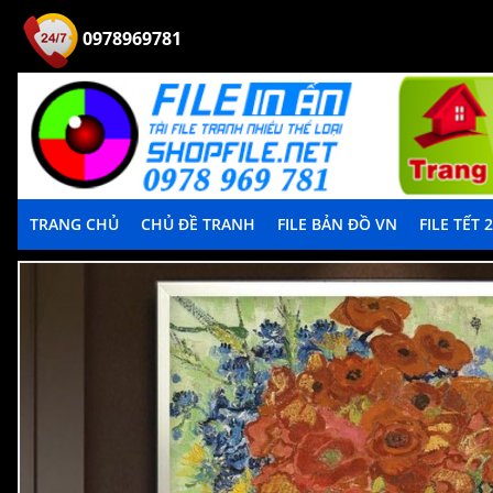
0978969781
TRANG CHỦ
CHỦ ĐỀ TRANH
FILE BẢN ĐỒ VN
FILE TẾT 