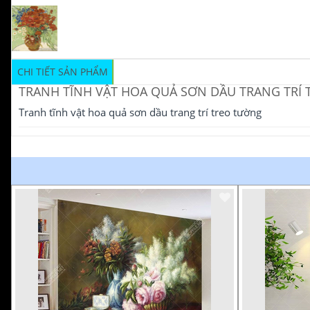
CHI TIẾT SẢN PHẨM
TRANH TĨNH VẬT HOA QUẢ SƠN DẦU TRANG TRÍ
Tranh tĩnh vật hoa quả sơn dầu trang trí treo tường