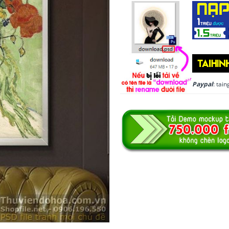
Paypal
: ta