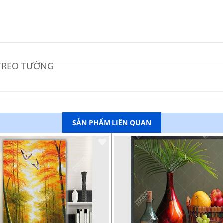
 TREO TƯỜNG
SẢN PHẨM LIÊN QUAN