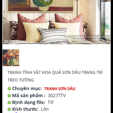
TRANH TĨNH VẬT HOA QUẢ SƠN DẦU TRANG TRÍ
TREO TƯỜNG
Chuyên mục:
TRANH SƠN DẦU
Mã sản phẩm :
3027TTV
Định dạng file:
TIF
Kích thước:
Lớn