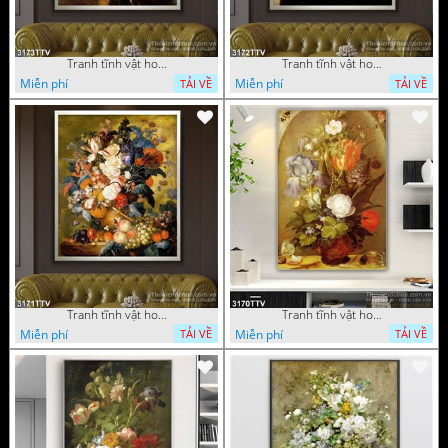
Tranh tĩnh vật hoa quả sơn dầu độc đáo đẹp
Tranh tĩnh vật hoa quả sơn dầu trang trí phòng ngủ
Miễn phí
Miễn phí
TẢI VỀ
TẢI VỀ
Tranh tĩnh vật hoa quả sơn dầu đẹp
Tranh tĩnh vật hoa quả sơn dầu độc đáo
Miễn phí
Miễn phí
TẢI VỀ
TẢI VỀ