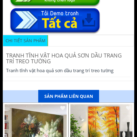
CHI TIẾT SẢN PHẨM
TRANH TĨNH VẬT HOA QUẢ SƠN DẦU TRANG
TRÍ TREO TƯỜNG
Tranh tĩnh vật hoa quả sơn dầu trang trí treo tường
SẢN PHẨM LIÊN QUAN