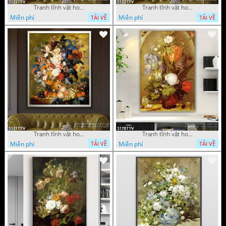
Tranh tĩnh vật hoa quả sơn dầu độc đáo đẹp
Tranh tĩnh vật hoa quả sơn dầu trang trí phòng ngủ
Miễn phí
Miễn phí
TẢI VỀ
TẢI VỀ
Tranh tĩnh vật hoa quả sơn dầu đẹp
Tranh tĩnh vật hoa quả sơn dầu độc đáo
Miễn phí
Miễn phí
TẢI VỀ
TẢI VỀ