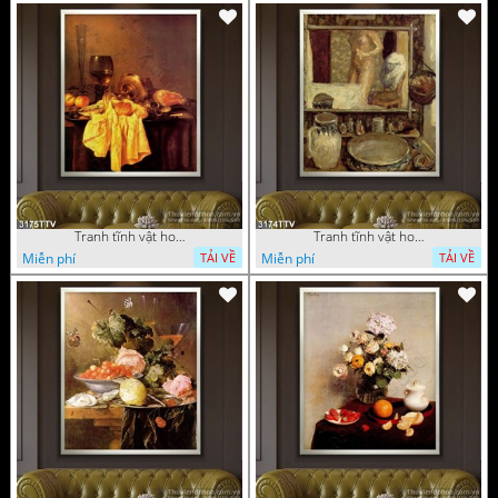
Tranh tĩnh vật hoa quả sơn dầu trang trí đẹp
Tranh tĩnh vật hoa quả sơn dầu nghệ thuật
Miễn phí
Miễn phí
TẢI VỀ
TẢI VỀ