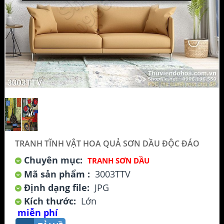
TRANH TĨNH VẬT HOA QUẢ SƠN DẦU ĐỘC ĐÁO
Chuyên mục:
TRANH SƠN DẦU
Mã sản phẩm :
3003TTV
Định dạng file:
JPG
Kích thước:
Lớn
miễn phí