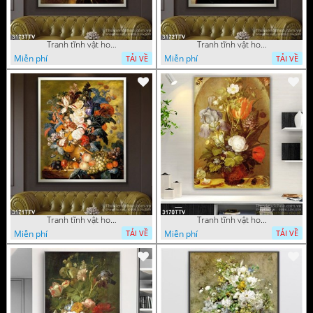
Tranh tĩnh vật hoa quả sơn dầu độc đáo đẹp
Tranh tĩnh vật hoa quả sơn dầu trang trí phòng ngủ
Miễn phí
Miễn phí
TẢI VỀ
TẢI VỀ
Tranh tĩnh vật hoa quả sơn dầu đẹp
Tranh tĩnh vật hoa quả sơn dầu độc đáo
Miễn phí
Miễn phí
TẢI VỀ
TẢI VỀ