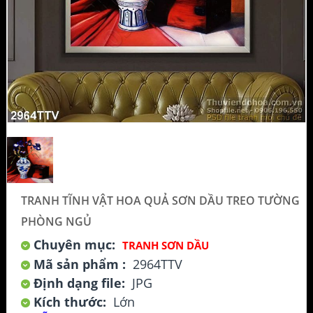
TRANH TĨNH VẬT HOA QUẢ SƠN DẦU TREO TƯỜNG
PHÒNG NGỦ
Chuyên mục:
TRANH SƠN DẦU
Mã sản phẩm :
2964TTV
Định dạng file:
JPG
Kích thước:
Lớn