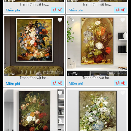
Tranh tĩnh vật hoa quả sơn dầu độc đáo đẹp
Tranh tĩnh vật hoa quả sơn dầu trang trí phòng ngủ
Miễn phí
Miễn phí
TẢI VỀ
TẢI VỀ
Tranh tĩnh vật hoa quả sơn dầu đẹp
Tranh tĩnh vật hoa quả sơn dầu độc đáo
Miễn phí
Miễn phí
TẢI VỀ
TẢI VỀ