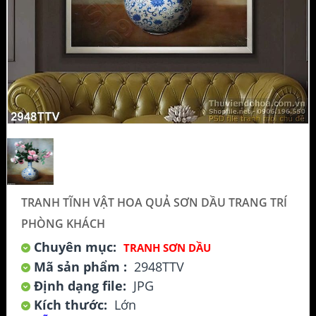
TRANH TĨNH VẬT HOA QUẢ SƠN DẦU TRANG TRÍ
PHÒNG KHÁCH
Chuyên mục:
TRANH SƠN DẦU
Mã sản phẩm :
2948TTV
Định dạng file:
JPG
Kích thước:
Lớn