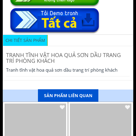
CHI TIẾT SẢN PHẨM
TRANH TĨNH VẬT HOA QUẢ SƠN DẦU TRANG
TRÍ PHÒNG KHÁCH
Tranh tĩnh vật hoa quả sơn dầu trang trí phòng khách
SẢN PHẨM LIÊN QUAN