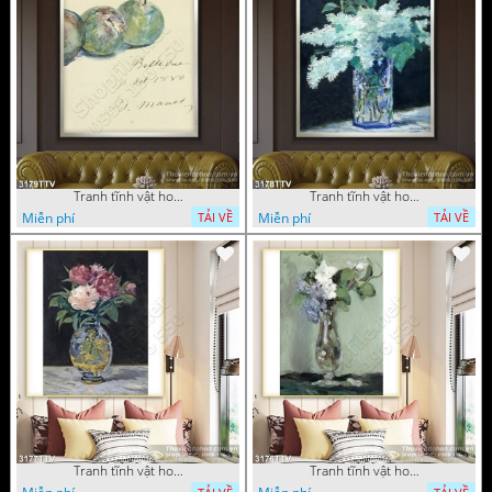
Tranh tĩnh vật hoa quả sơn dầu dán tường đẹp
Tranh tĩnh vật hoa quả sơn dầu trang trí tường đẹp
Miễn phí
Miễn phí
TẢI VỀ
TẢI VỀ
Tranh tĩnh vật hoa quả sơn dầu nghệ thuật
Tranh tĩnh vật hoa quả sơn dầu trang trí tường