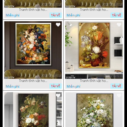
Tranh tĩnh vật hoa quả sơn dầu độc đáo đẹp
Tranh tĩnh vật hoa quả sơn dầu trang trí phòng ngủ
Miễn phí
Miễn phí
TẢI VỀ
TẢI VỀ
Tranh tĩnh vật hoa quả sơn dầu đẹp
Tranh tĩnh vật hoa quả sơn dầu độc đáo
Miễn phí
Miễn phí
TẢI VỀ
TẢI VỀ