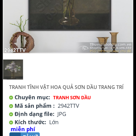
TRANH TĨNH VẬT HOA QUẢ SƠN DẦU TRANG TRÍ
Chuyên mục:
TRANH SƠN DẦU
Mã sản phẩm :
2942TTV
Định dạng file:
JPG
Kích thước:
Lớn
miễn phí