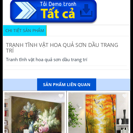
CHI TIẾT SẢN PHẨM
TRANH TĨNH VẬT HOA QUẢ SƠN DẦU TRANG
TRÍ
Tranh tĩnh vật hoa quả sơn dầu trang trí
SẢN PHẨM LIÊN QUAN