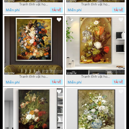
Tranh tĩnh vật hoa quả sơn dầu độc đáo đẹp
Tranh tĩnh vật hoa quả sơn dầu trang trí phòng ngủ
Miễn phí
Miễn phí
TẢI VỀ
TẢI VỀ
Tranh tĩnh vật hoa quả sơn dầu đẹp
Tranh tĩnh vật hoa quả sơn dầu độc đáo
Miễn phí
Miễn phí
TẢI VỀ
TẢI VỀ