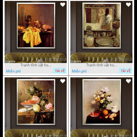
Tranh tĩnh vật hoa quả sơn dầu trang trí đẹp
Tranh tĩnh vật hoa quả sơn dầu nghệ thuật
Miễn phí
Miễn phí
TẢI VỀ
TẢI VỀ