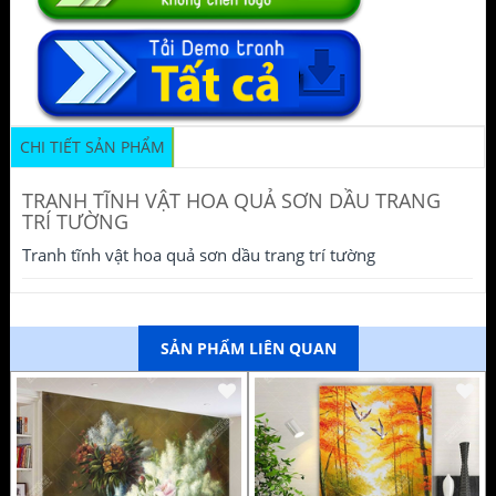
CHI TIẾT SẢN PHẨM
TRANH TĨNH VẬT HOA QUẢ SƠN DẦU TRANG
TRÍ TƯỜNG
Tranh tĩnh vật hoa quả sơn dầu trang trí tường
SẢN PHẨM LIÊN QUAN