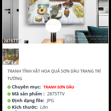
TRANH TĨNH VẬT HOA QUẢ SƠN DẦU TRANG TRÍ
TƯỜNG
Chuyên mục:
TRANH SƠN DẦU
Mã sản phẩm :
2875TTV
Định dạng file:
JPG
Kích thước:
Lớn