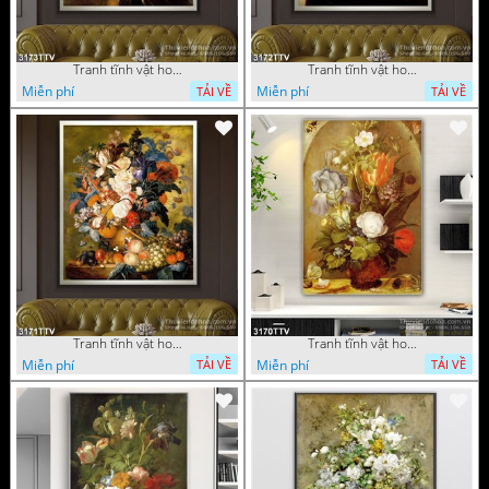
Tranh tĩnh vật hoa quả sơn dầu độc đáo đẹp
Tranh tĩnh vật hoa quả sơn dầu trang trí phòng ngủ
Miễn phí
Miễn phí
TẢI VỀ
TẢI VỀ
Tranh tĩnh vật hoa quả sơn dầu đẹp
Tranh tĩnh vật hoa quả sơn dầu độc đáo
Miễn phí
Miễn phí
TẢI VỀ
TẢI VỀ